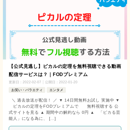
【公式見逃し】ピカルの定理を無料視聴できる動画
配信サービスは？｜FODプレミアム
更新日：
2022-02-07
公開日：
2022-01-20
お笑い・バラエティ
エンタメ
＼ 過去放送が配信！ ／ ▼ 14日間無料お試し 実施中 ▼
ピカルの定理をFODプレミアムで 無料視聴する 公
式サイトを見る ▲ 期間中の解約なら 0円 ▲ 「ピカる芸
能人」になる為に、 […]