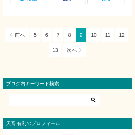
前へ
5
6
7
8
9
10
11
12
13
次へ
ブログ内キーワード検索
天音 有利のプロフィール