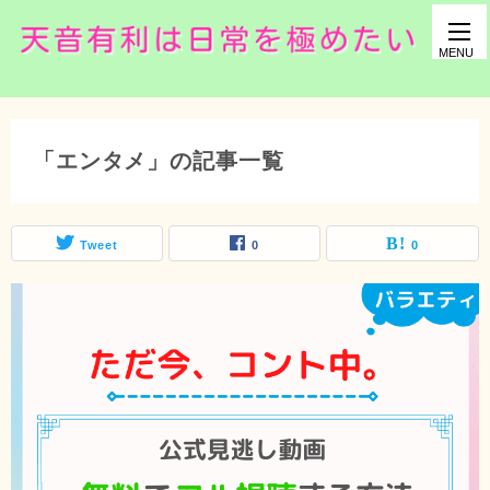
「エンタメ」の記事一覧
Tweet
0
0