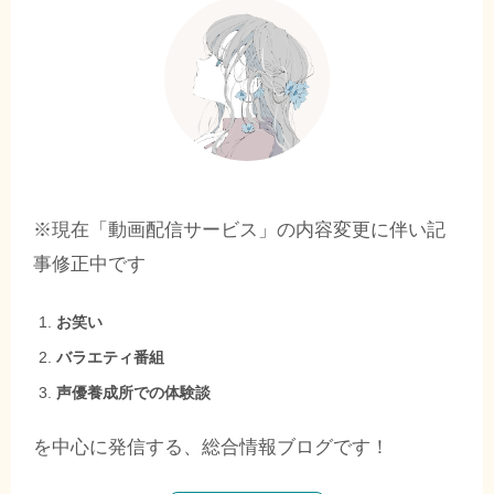
※現在「動画配信サービス」の内容変更に伴い記
事修正中です
お笑い
バラエティ番組
声優養成所での体験談
を中心に発信する、総合情報ブログです！