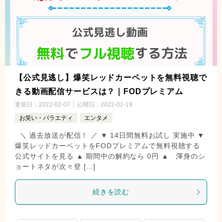
【公式見逃し】爆笑レッドカーペットを無料視聴で
きる動画配信サービスは？｜FODプレミアム
更新日：
2022-02-07
公開日：
2022-01-19
お笑い・バラエティ
エンタメ
＼ 過去放送が配信！ ／ ▼ 14日間無料お試し 実施中 ▼
爆笑レッドカーペットをFODプレミアムで無料視聴する
公式サイトを見る ▲ 期間中の解約なら 0円 ▲ 渾身のシ
ョートネタが次々登 […]
続きを読む