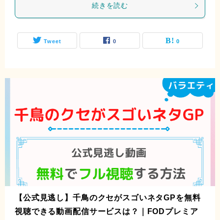
続きを読む
Tweet
0
0
【公式見逃し】千鳥のクセがスゴいネタGPを無料
視聴できる動画配信サービスは？｜FODプレミア