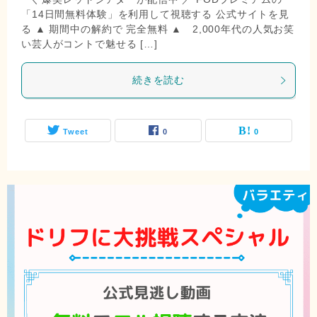
「14日間無料体験」を利用して視聴する 公式サイトを見
る ▲ 期間中の解約で 完全無料 ▲ 2,000年代の人気お笑
い芸人がコントで魅せる […]
続きを読む
Tweet
0
0