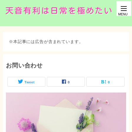
※本記事には広告が含まれています。
お問い合わせ
Tweet
0
0