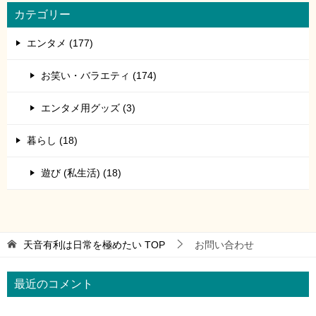
カテゴリー
エンタメ (177)
お笑い・バラエティ (174)
エンタメ用グッズ (3)
暮らし (18)
遊び (私生活) (18)
天音有利は日常を極めたい
TOP
お問い合わせ
最近のコメント