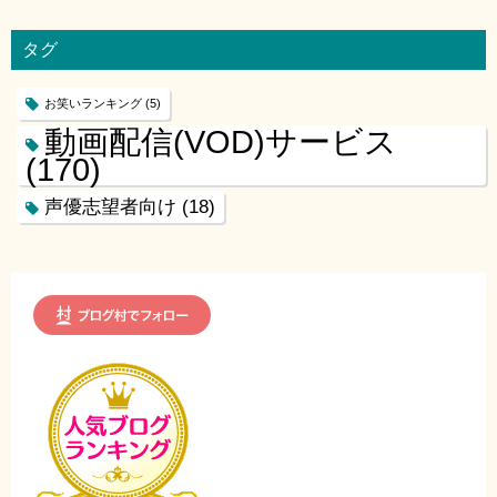
タグ
お笑いランキング
(5)
動画配信(VOD)サービス
(170)
声優志望者向け
(18)