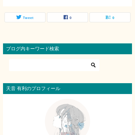
Tweet
0
0
ブログ内キーワード検索
天音 有利のプロフィール