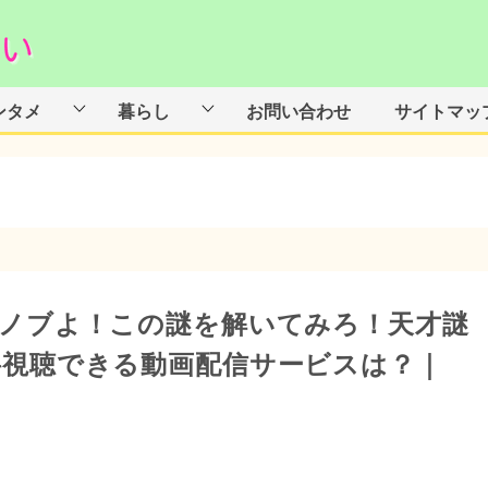
ンタメ
暮らし
お問い合わせ
サイトマッ
鳥ノブよ！この謎を解いてみろ！天才謎
料視聴できる動画配信サービスは？｜