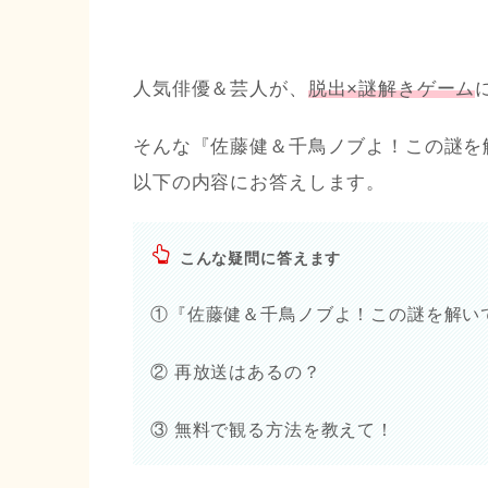
人気俳優＆芸人が、
脱出×謎解きゲーム
そんな『佐藤健＆千鳥ノブよ！この謎を
以下の内容にお答えします。
こんな疑問に答えます
①『佐藤健＆千鳥ノブよ！この謎を解い
② 再放送はあるの？
③ 無料で観る方法を教えて！