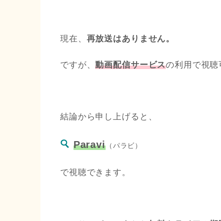
現在、
再放送はありません。
ですが、
動画配信サービス
の利用で視聴
結論から申し上げると、
Paravi
（パラビ）
で視聴できます。