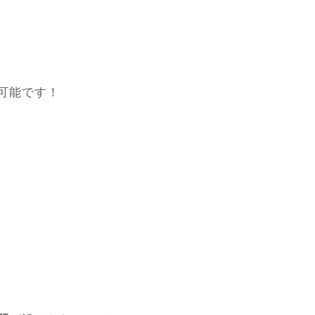
可能です！