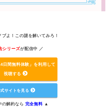
ノブよ！この謎を解いてみろ！
去シリーズ
が配信中 ／
の「14日間無料体験」を利用して
視聴する
公式サイトを見る
中の解約なら
完全無料
▲