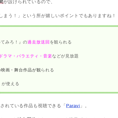
間
が設けられているので、
しまう！」という所が嬉しいポイントでもありますね！
いてみろ！』の
過去放送回
を観られる
ドラマ・バラエティ・音楽
などが見放題
の
映画・舞台作品が観
られる
」
が使える
送されている作品も視聴できる「
Paravi
」。