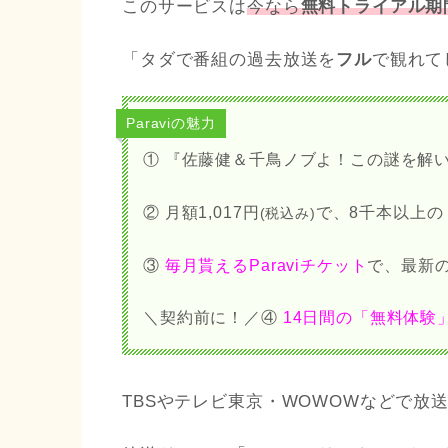
このサービスは
今なら
無料トライアル期
「タダで番組の過去放送を
フル
で観れて
Paraviの魅力
① 『佐藤健＆千鳥ノブよ！この謎を解
② 月額1,017円
で、8千本以上の
(税込み)
③
毎月貰えるParaviチケット
で、最新
＼契約前に！／④
14日間の「無料体験
TBSや
テレビ東京・
WOWOWなどで放