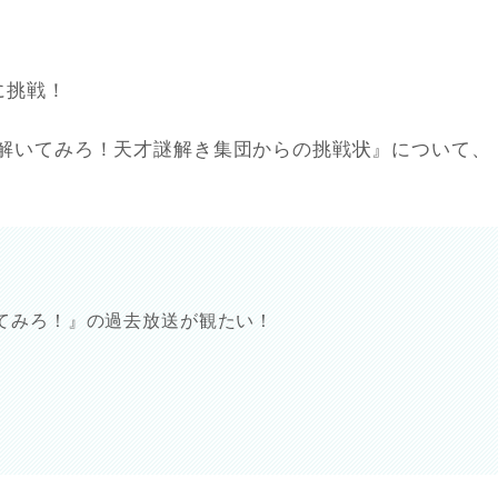
に挑戦！
解いてみろ！天才謎解き集団からの挑戦状』について、
てみろ！』の過去放送が観たい！