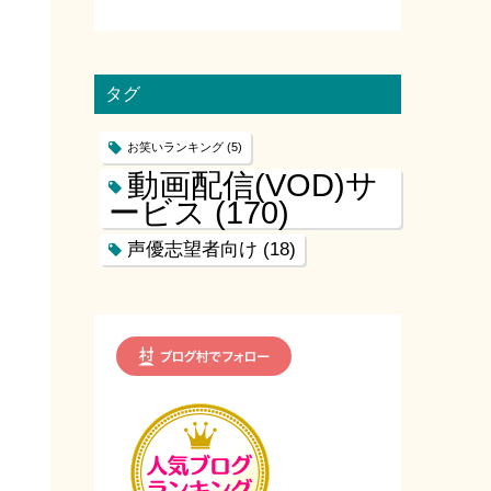
タグ
お笑いランキング
(5)
動画配信(VOD)サ
ービス
(170)
声優志望者向け
(18)