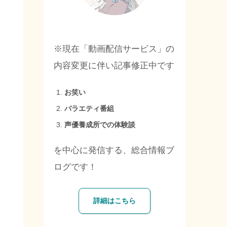
※現在「動画配信サービス」の
内容変更に伴い記事修正中です
お笑い
バラエティ番組
声優養成所での体験談
を中心に発信する、総合情報ブ
ログです！
詳細はこちら