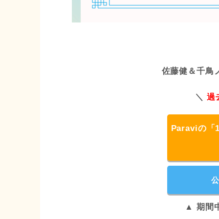
佐藤健＆千鳥
＼
過
Paravi
▲ 期間