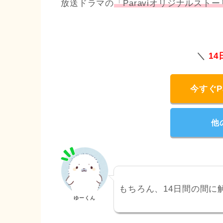
放送ドラマの
「Paraviオリジナルスト
＼
1
今すぐP
他
もちろん、14日間の間に
ゆーくん