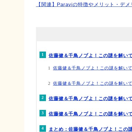
【関連】Paraviの特徴やメリット・デ
佐藤健＆千鳥ノブよ！この謎を解い
佐藤健＆千鳥ノブよ！この謎を解いて
佐藤健＆千鳥ノブよ！この謎を解いてみ
佐藤健＆千鳥ノブよ！この謎を解いて
佐藤健＆千鳥ノブよ！この謎を解い
まとめ：佐藤健＆千鳥ノブよ！この謎を