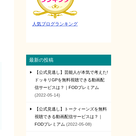
人気ブログランキング
最新の投稿
【公式見逃し】芸能人が本気で考えた!
ドッキリGPを無料視聴できる動画配
信サービスは？｜FODプレミアム
2022-05-14
【公式見逃し】トークィーンズを無料
視聴できる動画配信サービスは？｜
FODプレミアム
2022-05-08