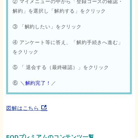
② マイメニューの中から「
登録コースの確認・
解約
」を選択し「
解約する
」をクリック
③ 「解約したい」をクリック
④ アンケート等に答え、「
解約手続きへ進む
」
をクリック
⑤ 「
退会する（最終確認）」
をクリック
⑥
＼
解約完了！
／
図解はこちら
FODプレミアムのコンテンツ一覧