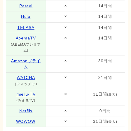
Paravi
×
14日間
Hulu
×
14日間
TELASA
×
14日間
AbemaTV
×
14日間
(ABEMAプレミア
ム)
Amazonプライ
×
30日間
ム
WATCHA
×
31日間
（ウォッチャ）
mieru-TV
×
31日間
(最大)
(みえるTV)
Netflix
×
0日間
WOWOW
×
31日間
(最大)