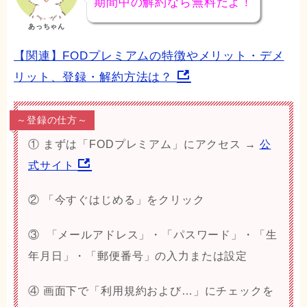
期間中の解約なら無料だよ！
あっちゃん
【関連】FODプレミアムの特徴やメリット・デメ
リット、登録・解約方法は？
～登録の仕方～
① まずは「FODプレミアム」にアクセス →
公
式サイト
② 「今すぐはじめる」をクリック
③ 「メールアドレス」・「パスワード」・「生
年月日」・「郵便番号」の入力または設定
④ 画面下で「
利用規約および…
」にチェックを