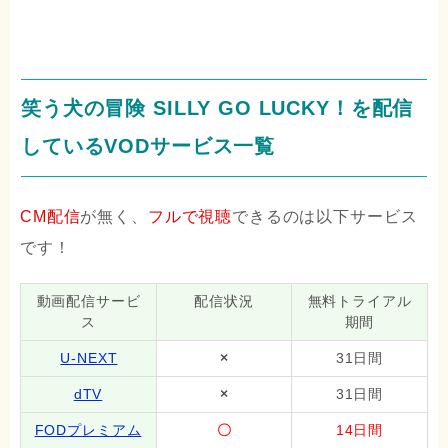
笑う犬の冒険 SILLY GO LUCKY！を配信
しているVODサービス一覧
CM配信
が無く、
フルで視聴
できるのは以下サービス
です！
動画配信サービ
配信状況
無料トライアル
ス
期間
U-NEXT
×
31日間
dTV
×
31日間
FODプレミアム
〇
14日間