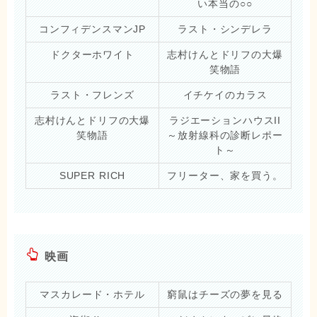
い本当の○○
コンフィデンスマンJP
ラスト・シンデレラ
ドクターホワイト
志村けんとドリフの大爆
笑物語
ラスト・フレンズ
イチケイのカラス
志村けんとドリフの大爆
ラジエーションハウスII
笑物語
～放射線科の診断レポー
ト～
SUPER RICH
フリーター、家を買う。
映画
マスカレード・ホテル
窮鼠はチーズの夢を見る