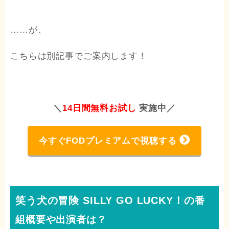
……が、
こちらは別記事でご案内します！
＼
14日間無料お試し
実施中／
今すぐFODプレミアムで視聴する
笑う犬の冒険 SILLY GO LUCKY！の
番
組概要や出演者は？