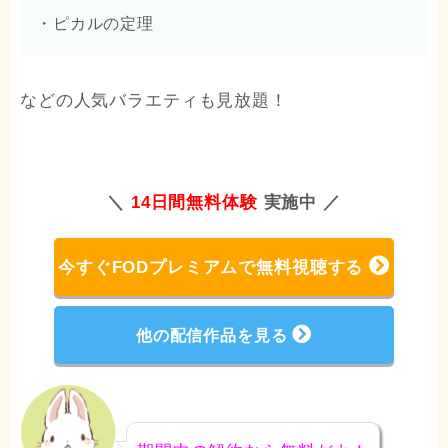
・ピカルの定理
などの人気バラエティも見放題！
＼
14日間無料体験
実施中 ／
今すぐFODプレミアムで無料視聴する
他の配信作品を見る