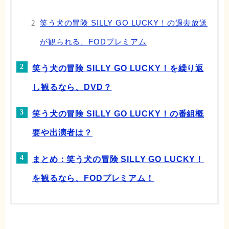
笑う犬の冒険 SILLY GO LUCKY！の過去放送
が観られる、FODプレミアム
笑う犬の冒険 SILLY GO LUCKY！を繰り返
し観るなら、DVD？
笑う犬の冒険 SILLY GO LUCKY！の番組概
要や出演者は？
まとめ：笑う犬の冒険 SILLY GO LUCKY！
を観るなら、FODプレミアム！