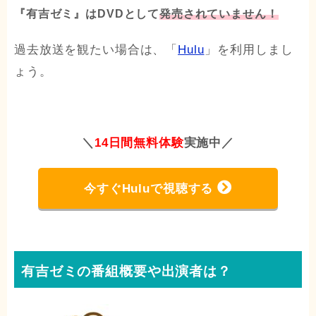
『有吉ゼミ』はDVDとして
発売されていません！
過去放送を観たい場合は、「
Hulu
」を利用しまし
ょう。
＼
14日間無料体験
実施中
／
今すぐHuluで視聴する
有吉ゼミの番組概要や出演者は？