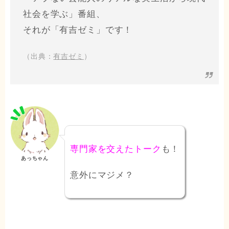
社会を学ぶ」番組、
それが「有吉ゼミ」です！
（出典：
有吉ゼミ
）
専門家を交えたトーク
も！
あっちゃん
意外にマジメ？