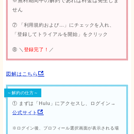
※無料期間中の解約であれば料金は発生しま
せん
⑦ 「
利用規約および…
」にチェックを入れ、
「
登録してトライアルを開始
」をクリック
⑧ ＼
登録完了！
／
図解はこちら
～解約の仕方～
① まずは「Hulu」にアクセスし、ログイン→
公式サイト
※ログイン後、プロフィール選択画面が表示される場