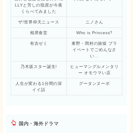
LLYと芳しの指原が今夜
くらべてみました
ザ!世界仰天ニュース
ニノさん
相席食堂
Who is Princess?
有吉ゼミ
東野・岡村の旅猿 プラ
イベートでごめんなさ
い…
乃木坂スター誕生!
ヒューマングルメンタリ
ー オモウマい店
人生が変わる1分間の深
グータンヌーボ
イイ話
国内・海外ドラマ