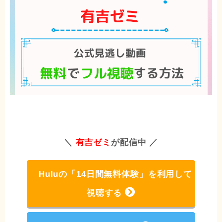
＼
有吉ゼミ
が配信中 ／
Huluの「14日間無料体験」を利用して
視聴する