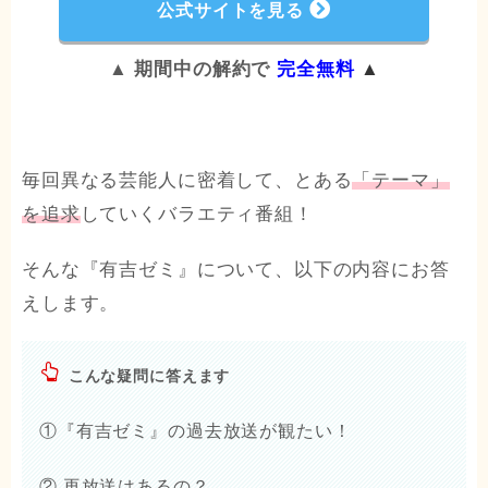
公式サイトを見る
▲ 期間中の解約で
完全無料
▲
毎回異なる芸能人に密着して、とある
「テーマ」
を追求
していくバラエティ番組！
そんな『有吉ゼミ』について、以下の内容にお答
えします。
こんな疑問に答えます
①『有吉ゼミ』の過去放送が観たい！
② 再放送はあるの？