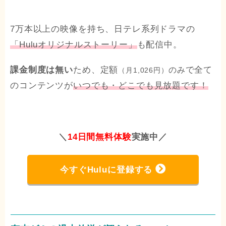
7万本以上の映像を持ち、日テレ系列ドラマの
「Huluオリジナルストーリー」
も配信中。
課金制度は無い
ため、定額
で全て
のみ
（月1,026円）
のコンテンツが
いつでも・どこでも見放題です！
＼
14日間無料体験
実施中
／
今すぐHuluに登録する