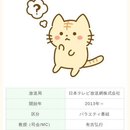
放送局
日本テレビ放送網株式会社
開始年
2013年～
区分
バラエティ番組
教授（司会/MC）
有吉弘行