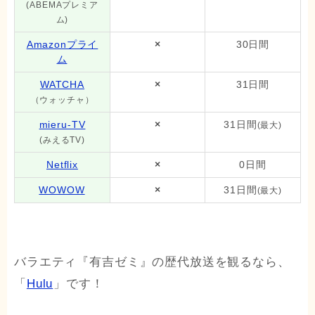
(ABEMAプレミア
ム)
Amazonプライ
×
30日間
ム
WATCHA
×
31日間
（ウォッチャ）
mieru-TV
×
31日間
(最大)
(みえるTV)
Netflix
×
0日間
WOWOW
×
31日間
(最大)
バラエティ『有吉ゼミ』の歴代放送を観るなら、
「
Hulu
」です！