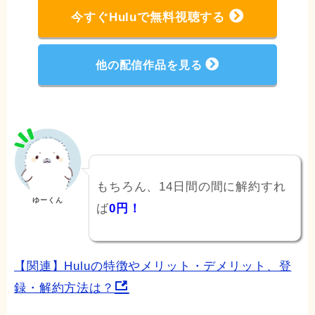
今すぐHuluで無料視聴する
他の配信作品を見る
もちろん、14日間の間に解約すれ
ゆーくん
ば
0円！
【関連】Huluの特徴やメリット・デメリット、登
録・解約方法は？