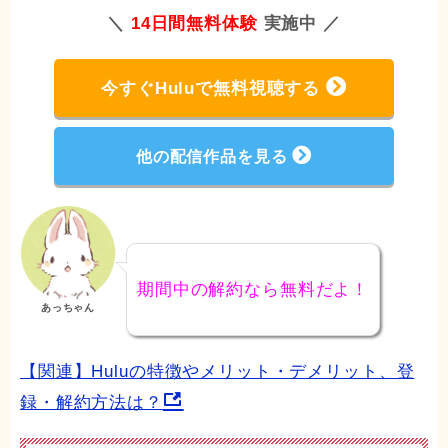
＼
14日間無料体験
実施中 ／
今すぐHuluで無料視聴する
他の配信作品を見る
期間中の解約なら無料だよ！
あっちゃん
【関連】Huluの特徴やメリット・デメリット、登
録・解約方法は？