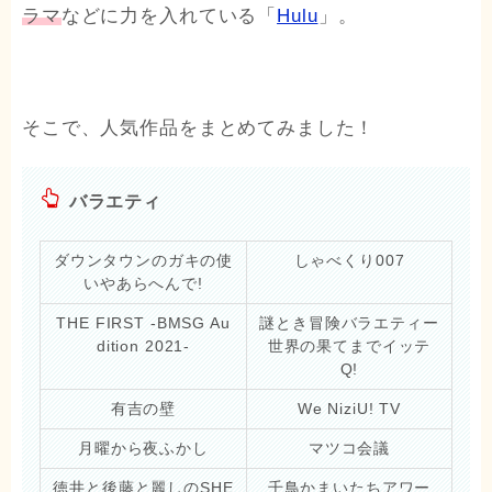
ラマ
などに力を入れている「
Hulu
」。
そこで、人気作品をまとめてみました！
バラエティ
ダウンタウンのガキの使
しゃべくり007
いやあらへんで!
THE FIRST -BMSG Au
謎とき冒険バラエティー
dition 2021-
世界の果てまでイッテ
Q!
有吉の壁
We NiziU! TV
月曜から夜ふかし
マツコ会議
徳井と後藤と麗しのSHE
千鳥かまいたちアワー