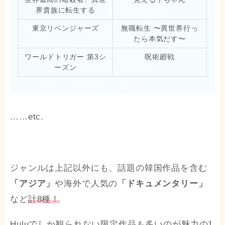
界貴族に転生する
東京リベンジャーズ
無職転生 〜異世界行っ
たら本気だす〜
ワールドトリガー 第3シ
呪術廻戦
ーズン
……etc.
ジャンルは上記以外にも、話題の韓国作品を含む
「アジア」
や海外で人気の
「ドキュメンタリー」
など
計8種！
Huluでしか観られない
限定作品
も多いのが魅力の1