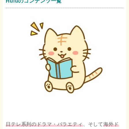
Huluのコンテンツ一覧
日テレ系列のドラマ・バラエティ
、そして
海外ド