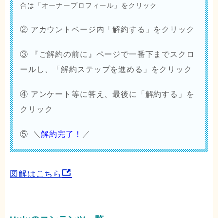
合は「オーナープロフィール」をクリック
② アカウントページ内「
解約する
」をクリック
③ 『
ご解約の前に』
ページで一番下までスクロ
ールし、「
解約ステップを進める
」をクリック
④ アンケート等に答え、最後に「解約する」を
クリック
⑤ ＼
解約完了！
／
図解はこちら