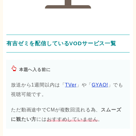
有吉ゼミを配信しているVODサービス一覧
本題へ入る前に
放送から1週間以内は「
TVer
」や「
GYAO!
」でも
視聴可能です。
ただ動画途中でCMが複数回流れる為、
スムーズ
に観たい方
には
おすすめしていません
。