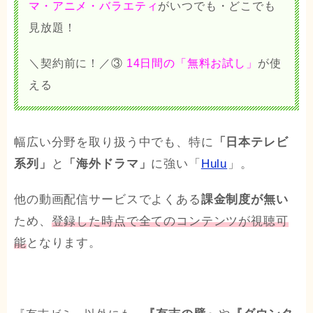
マ・アニメ・バラエティ
が
いつでも・どこでも
見放題！
＼契約前に！／③
14日間の「無料お試し」
が使
える
幅広い分野を取り扱う中でも、特に
「日本テレビ
系列」
と
「海外ドラマ」
に強い「
Hulu
」。
他の動画配信サービスでよくある
課金制度が無い
ため、
登録した時点で全てのコンテンツが視聴可
能
となります。