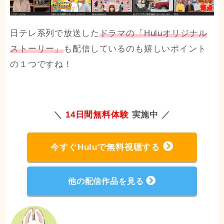
日テレ系列で放送した
ドラマの「Huluオリジナル
ストーリー」
も配信しているのも嬉しいポイント
の１つですね！
＼
14日間無料体験
実施中 ／
今すぐHuluで無料視聴する
他の配信作品を見る