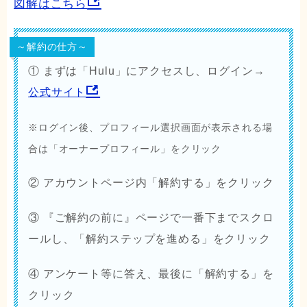
図解はこちら
～解約の仕方～
① まずは「Hulu」にアクセスし、ログイン→
公式サイト
※ログイン後、プロフィール選択画面が表示される場
合は「オーナープロフィール」をクリック
② アカウントページ内「
解約する
」をクリック
③ 『
ご解約の前に』
ページで一番下までスクロ
ールし、「
解約ステップを進める
」をクリック
④ アンケート等に答え、最後に「解約する」を
クリック