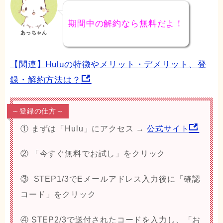
期間中の解約なら無料だよ！
あっちゃん
【関連】Huluの特徴やメリット・デメリット、登
録・解約方法は？
～登録の仕方～
① まずは「Hulu」にアクセス →
公式サイト
② 「今すぐ無料でお試し」をクリック
③ STEP1/3でEメールアドレス入力後に「確認
コード」をクリック
④ STEP2/3で送付されたコードを入力し、「
お