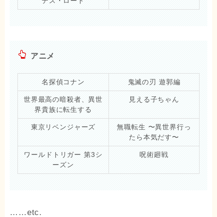
デス・ロード
アニメ
名探偵コナン
鬼滅の刃 遊郭編
世界最高の暗殺者、異世
見える子ちゃん
界貴族に転生する
東京リベンジャーズ
無職転生 〜異世界行っ
たら本気だす〜
ワールドトリガー 第3シ
呪術廻戦
ーズン
……etc.