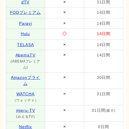
dTV
×
31日間
FODプレミアム
×
14日間
Paravi
×
14日間
Hulu
〇
14日間
TELASA
×
14日間
AbemaTV
×
14日間
(ABEMAプレミア
ム)
Amazonプライ
×
30日間
ム
WATCHA
×
31日間
（ウォッチャ）
mieru-TV
×
31日間
(最大)
(みえるTV)
Netflix
×
0日間