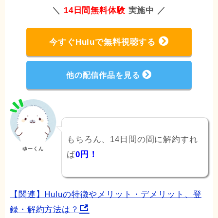
＼
14日間無料体験
実施中 ／
今すぐHuluで無料視聴する
他の配信作品を見る
もちろん、14日間の間に解約すれ
ゆーくん
ば
0円！
【関連】Huluの特徴やメリット・デメリット、登
録・解約方法は？