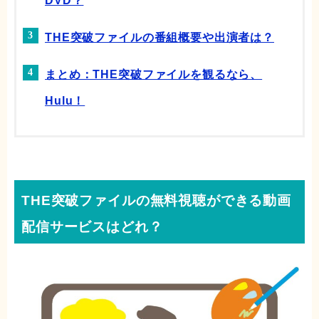
DVD？
THE突破ファイルの番組概要や出演者は？
まとめ：THE突破ファイルを観るなら、
Hulu！
THE突破ファイルの無料視聴ができる動画
配信サービスはどれ？