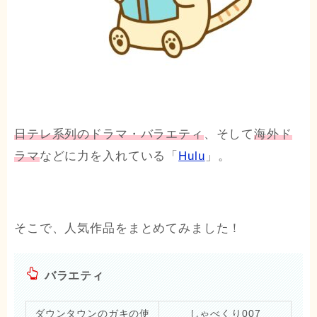
日テレ系列のドラマ・バラエティ
、そして
海外ド
ラマ
などに力を入れている「
Hulu
」。
そこで、人気作品をまとめてみました！
バラエティ
ダウンタウンのガキの使
しゃべくり007