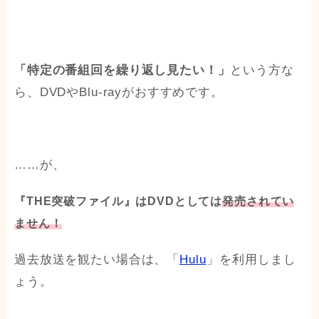
「特定の番組回を繰り返し見たい！」
という方な
ら、DVDやBlu-rayがおすすめです。
……が、
『THE突破ファイル』はDVDとしては
発売されてい
ません！
過去放送を観たい場合は、「
Hulu
」を利用しまし
ょう。