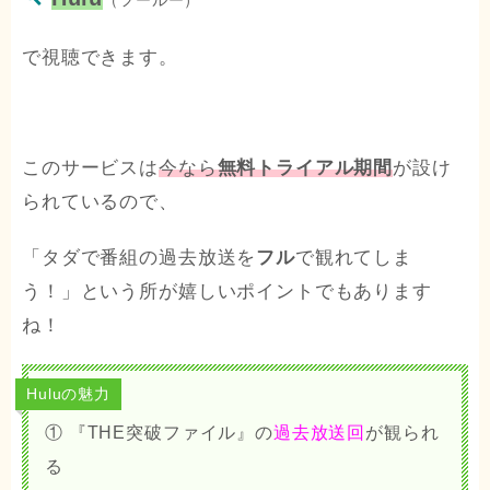
で視聴できます。
このサービスは
今なら
無料トライアル期間
が設け
られているので、
「タダで番組の過去放送を
フル
で観れてしま
う！」という所が嬉しいポイントでもあります
ね！
Huluの魅力
① 『THE突破ファイル』の
過去放送回
が観られ
る