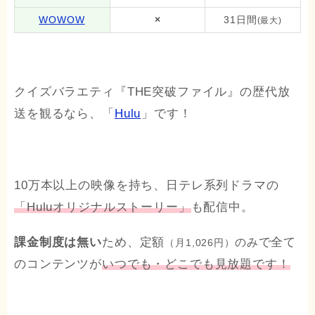
WOWOW
×
31日間
(最大)
クイズバラエティ『THE突破ファイル』の歴代放
送を観るなら、「
Hulu
」です！
10万本以上の映像を持ち、日テレ系列ドラマの
「Huluオリジナルストーリー」
も配信中。
課金制度は無い
ため、定額
で全て
のみ
（月1,026円）
のコンテンツが
いつでも・どこでも見放題です！