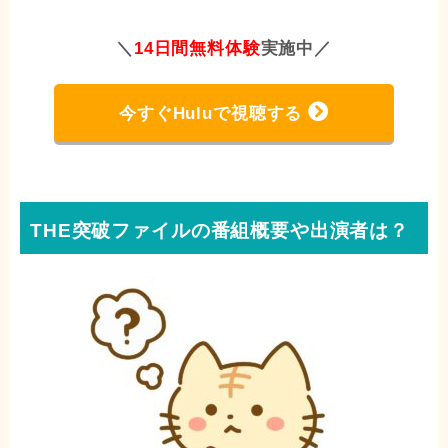
＼
14日間無料体験
実施中
／
今すぐHuluで視聴する
THE突破ファイルの番組概要や出演者は？