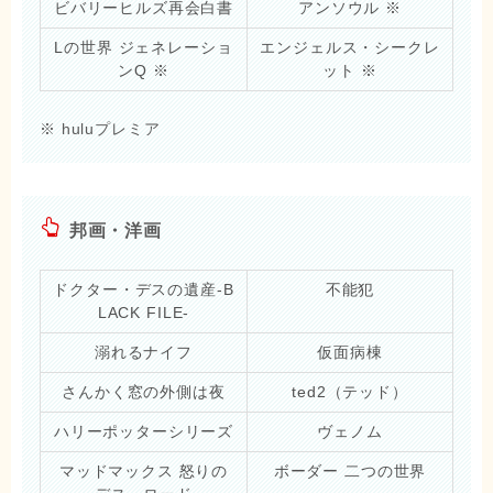
ビバリーヒルズ再会白書
アンソウル ※
Lの世界 ジェネレーショ
エンジェルス・シークレ
ンQ ※
ット ※
※ huluプレミア
邦画・洋画
ドクター・デスの遺産-B
不能犯
LACK FILE-
溺れるナイフ
仮面病棟
さんかく窓の外側は夜
ted2（テッド）
ハリーポッターシリーズ
ヴェノム
マッドマックス 怒りの
ボーダー 二つの世界