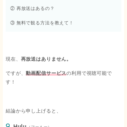
② 再放送はあるの？
③ 無料で観る方法を教えて！
現在、
再放送はありません。
ですが、
動画配信サービス
の利用で視聴可能で
す！
結論から申し上げると、
Hulu
（フールー）