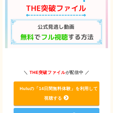
＼
THE突破ファイル
が配信中 ／
Huluの「14日間無料体験」を利用して
視聴する