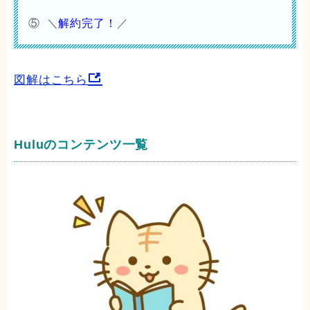
⑤ ＼
解約完了！
／
図解はこちら
Huluのコンテンツ一覧