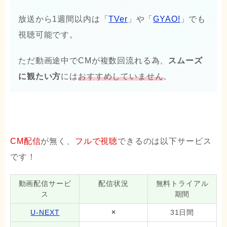
放送から1週間以内は「
TVer
」や「
GYAO!
」でも
視聴可能です。
ただ動画途中でCMが複数回流れる為、
スムーズ
に観たい方
には
おすすめしていません
。
CM配信
が無く、
フルで視聴
できるのは以下サービス
です！
動画配信サービ
配信状況
無料トライアル
ス
期間
U-NEXT
×
31日間