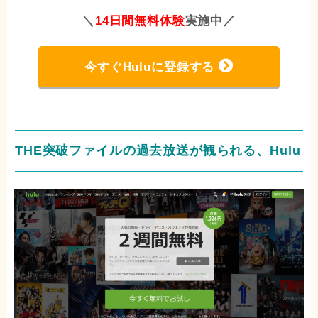
＼
14日間無料体験
実施中
／
今すぐHuluに登録する
THE突破ファイルの過去放送が観られる、Hulu