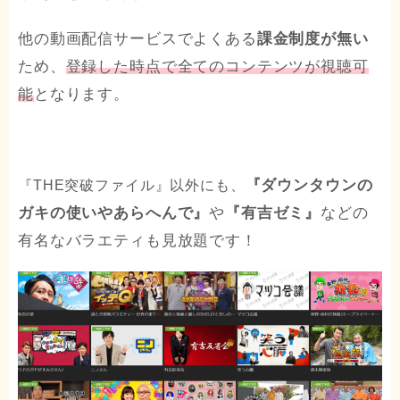
他の動画配信サービスでよくある
課金制度が無い
ため、
登録した時点で全てのコンテンツが視聴可
能
となります。
『ダウンタウンの
『THE突破ファイル』以外にも、
ガキの使いやあらへんで』
や
『有吉ゼミ』
などの
有名なバラエティも見放題です！