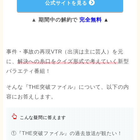
公式サイトを見る
▲ 期間中の解約で
完全無料
▲
事件・事故の再現VTR（出演は主に芸人）を元
に、
解決への糸口をクイズ形式で考えていく
新型
バラエティ番組！
そんな『THE突破ファイル』について、以下の内
容にお答えします。
こんな疑問に答えます
①『THE突破ファイル』の過去放送が観たい！