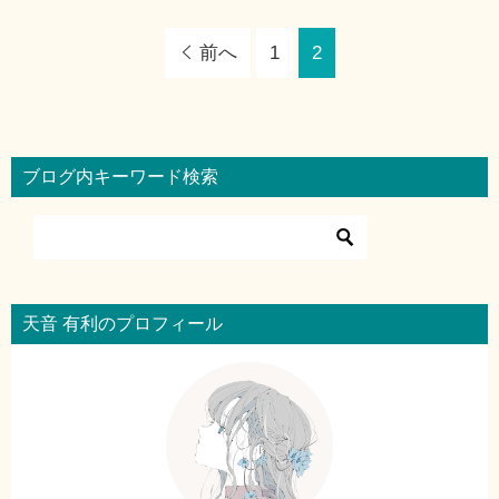
前へ
1
2
ブログ内キーワード検索
天音 有利のプロフィール