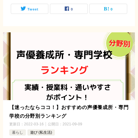
Tweet
0
0
【迷ったならココ！】おすすめの声優養成所・専門
学校の分野別ランキング
更新日：
2022-03-16
公開日：
2021-09-09
暮らし
遊び (私生活)