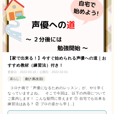
【家で出来る！】今すぐ始められる声優への道｜お
すすめ教材（練習法）付き！
更新日：
2022-03-16
公開日：
2022-02-01
暮らし
遊び (私生活)
コロナ禍で「声優になるためのレッスン」が、やり辛く
なっていますよね。 そこで今回は、以下の内容について
ご案内します！ こんな疑問に答えます ① 自宅でも出来る
練習法はある？ ② プロの姿から学 […]