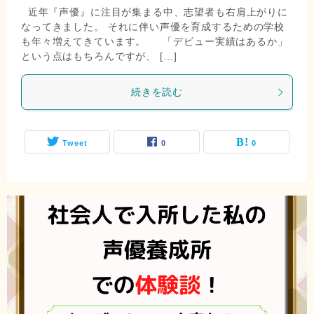
近年『声優』に注目が集まる中、志望者も右肩上がりに
なってきました。 それに伴い声優を育成するための学校
も年々増えてきています。 「デビュー実績はあるか」
という点はもちろんですが、 […]
続きを読む
Tweet
0
0