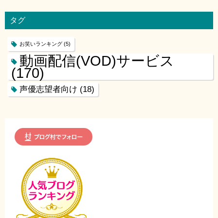
タグ
お笑いランキング
(5)
動画配信(VOD)サービス
(170)
声優志望者向け
(18)