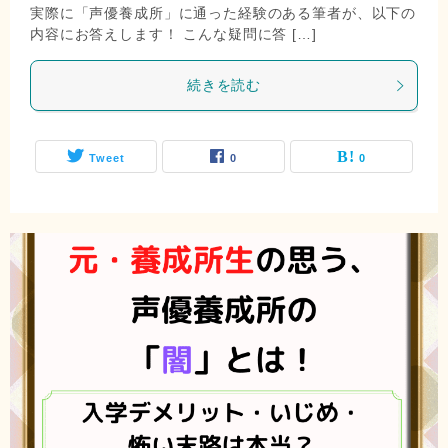
実際に「声優養成所」に通った経験のある筆者が、以下の
内容にお答えします！ こんな疑問に答 […]
続きを読む
Tweet
0
0