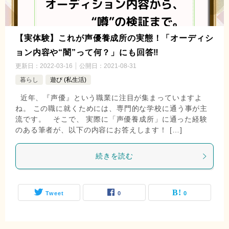
【実体験】これが声優養成所の実態！「オーディシ
ョン内容や“闇”って何？」にも回答‼
更新日：
2022-03-16
公開日：
2021-08-31
暮らし
遊び (私生活)
近年、『声優』という職業に注目が集まっていますよ
ね。 この職に就くためには、専門的な学校に通う事が主
流です。 そこで、 実際に「声優養成所」に通った経験
のある筆者が、以下の内容にお答えします！ […]
続きを読む
Tweet
0
0